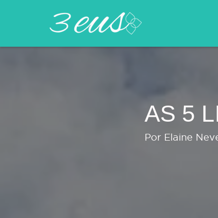
AS 5 
Por Elaine Nev