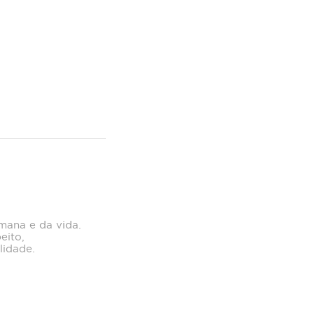
mana e da vida.
eito,
lidade.