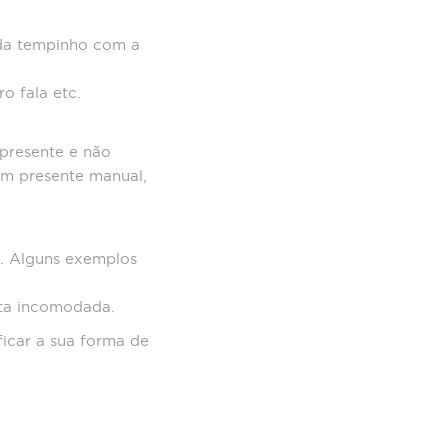
ada tempinho com a
o fala etc.
presente e não
 um presente manual,
. Alguns exemplos
nta incomodada.
ficar a sua forma de