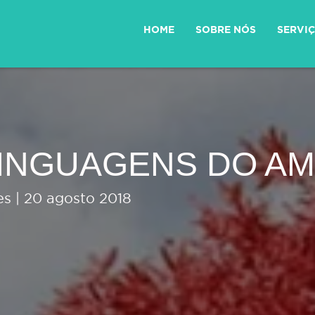
HOME
SOBRE NÓS
SERVI
LINGUAGENS DO A
es | 20 agosto 2018