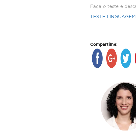
Faça o teste e desc
TESTE LINGUAGEM
Compartilhe: