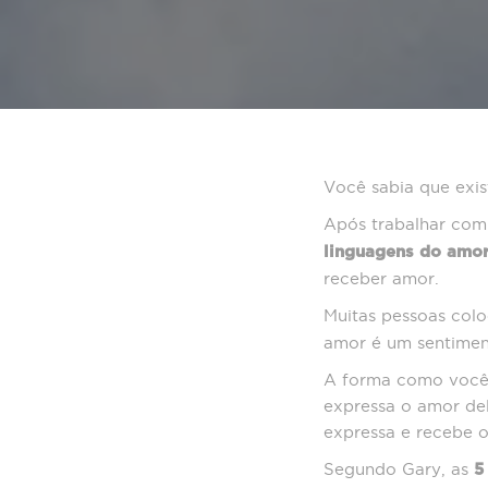
Você sabia que exis
Após trabalhar com 
linguagens do amo
receber amor.
Muitas pessoas co
amor é um sentimen
A forma como você 
expressa o amor del
expressa e recebe 
Segundo Gary, as
5