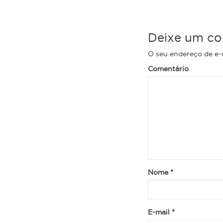
Deixe um co
O seu endereço de e-m
Comentário
Nome
*
E-mail
*