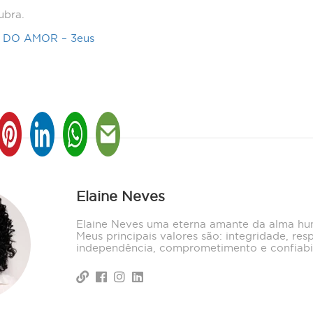
ubra.
 DO AMOR – 3eus
Elaine Neves
Elaine Neves uma eterna amante da alma hu
Meus principais valores são: integridade, resp
independência, comprometimento e confiabi