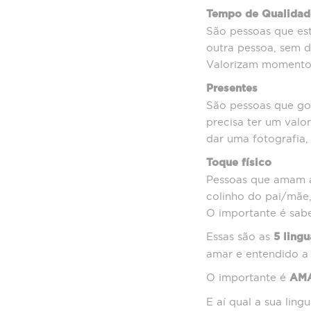
Tempo de Qualidad
São pessoas que es
outra pessoa, sem d
Valorizam momentos 
Presentes
São pessoas que go
precisa ter um valo
dar uma fotografia, 
Toque físico
Pessoas que amam a
colinho do pai/mãe
O importante é sabe
Essas são as
5 ling
amar e entendido a
O importante é
AM
E aí qual a sua lin